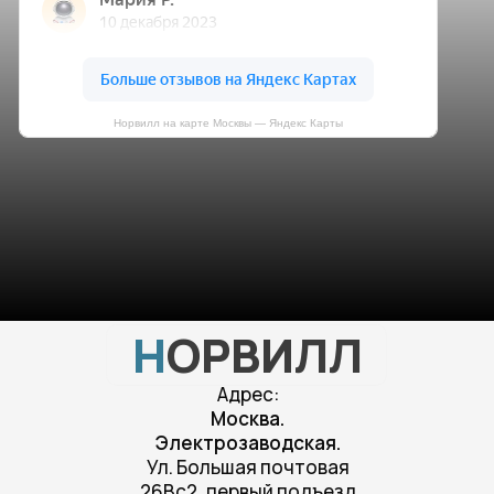
Норвилл на карте Москвы — Яндекс Карты
Н
ОРВИЛЛ
Адрес:
Москва.
Электрозаводская.
Ул. Большая почтовая
26Вс2, первый подъезд