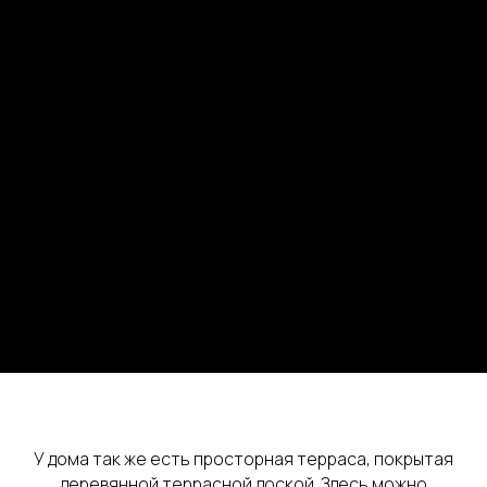
У дома так же есть просторная терраса, покрытая
деревянной террасной доской. Здесь можно