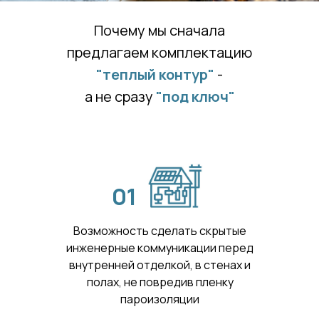
Почему мы сначала
предлагаем комплектацию
"теплый контур"
-
а не сразу
"под ключ"
01
Возможность сделать скрытые
инженерные коммуникации перед
внутренней отделкой, в стенах и
полах, не повредив пленку
пароизоляции