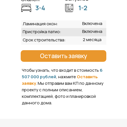
3-4
1-2
Включена
Ламинация окон:
Включена
Пристройка патио:
2 месяца
Срок строительства:
Оставить заявку
Оставить заявку
Чтобы узнать, что входит в стоимость
6
507 000 рублей
, нажмите
Оставить
заявку
. Мы отправим вам КП по данному
проекту с полным описанием,
комплектацией, фото и планировкой
данного дома.