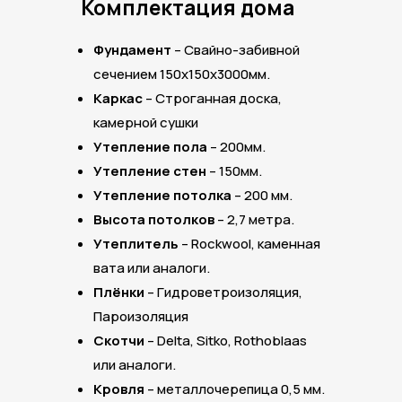
Комплектация дома
Фундамент
–
Свайно-забивной
сечением 150х150х3000мм.
Каркас
– Строганная доска,
камерной сушки
Утепление пола
– 200мм.
Утепление стен
– 150мм.
Утепление потолка
– 200 мм.
Высота потолков
– 2,7 метра.
Утеплитель
– Rockwool, каменная
вата или аналоги.
Плёнки
– Гидроветроизоляция,
Пароизоляция
Скотчи
– Delta, Sitko, Rothoblaas
или аналоги.
Кровля
– металлочерепица 0,5 мм.