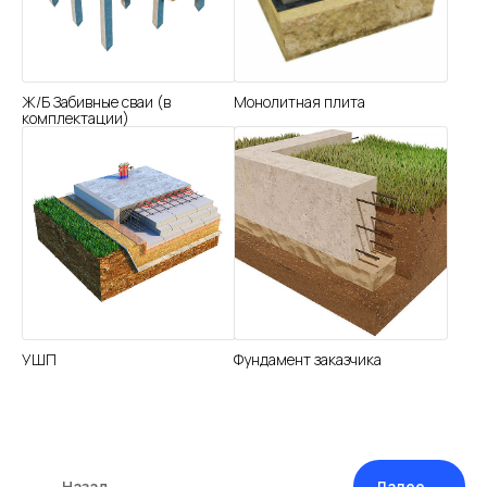
Ж/Б Забивные сваи (в
Монолитная плита
комплектации)
УШП
Фундамент заказчика
← Назад
Далее →