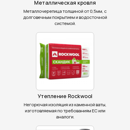
Металлическая кровля
Металлочерепица толщиной от 0,5мм, с
долговечным покрытием и водосточной
системой.
Наши построенные дома
Наши построенные дома
Утепление Rockwool
Негорючая изоляция из каменной ваты,
изготовляемая по требованиям ЕС или
аналоги.