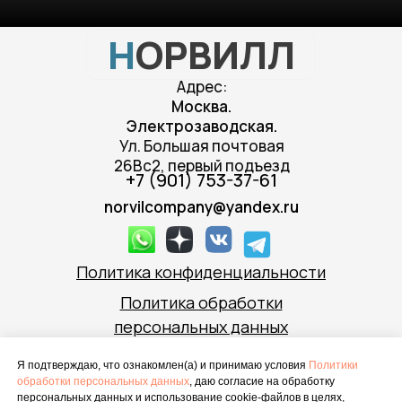
Н
ОРВИЛЛ
Адрес:
Москва.
Электрозаводская.
Ул. Большая почтовая
26Вс2, первый подъезд
+7 (901) 753-37-61
norvilcompany@yandex.ru
Политика конфиденциальности
Политика обработки
персональных данных
Все материалы данного сайта являются объектами
Я подтверждаю, что ознакомлен(а) и принимаю условия
Политики
авторского права (в том числе дизайн).
обработки персональных данных
, даю согласие на обработку
Запрещается копирование, распространение (в
персональных данных и использование cookie-файлов в целях,
том числе путем копирования на другие сайты и