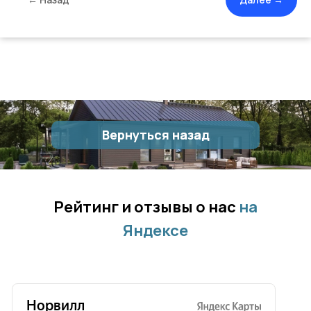
Вернуться назад
Вернуться назад
Рейтинг и отзывы о нас
на
Яндексе