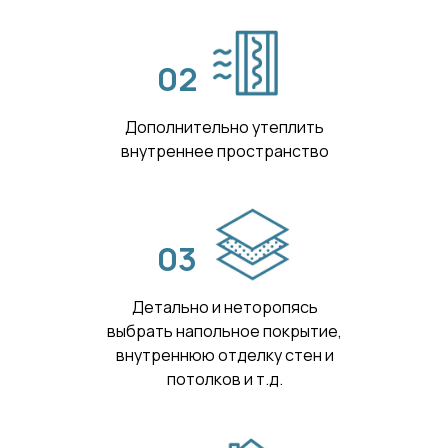
02
Дополнительно утеплить
внутреннее пространство
03
Детально и неторопясь
выбрать напольное покрытие,
внутреннюю отделку стен и
потолков и т.д.